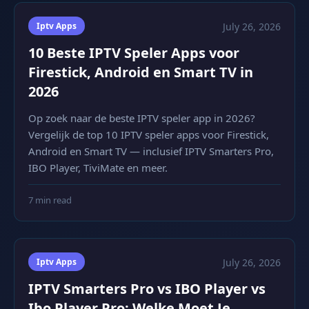
Iptv Apps
July 26, 2026
10 Beste IPTV Speler Apps voor
Firestick, Android en Smart TV in
2026
Op zoek naar de beste IPTV speler app in 2026?
Vergelijk de top 10 IPTV speler apps voor Firestick,
Android en Smart TV — inclusief IPTV Smarters Pro,
IBO Player, TiviMate en meer.
7 min read
Iptv Apps
July 26, 2026
IPTV Smarters Pro vs IBO Player vs
Ibo Player Pro: Welke Moet Je