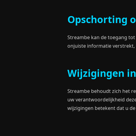
Opschorting o
Streambe kan de toegang tot 
onjuiste informatie verstrek
Wijzigingen i
Streambe behoudt zich het re
uw verantwoordelijkheid deze
wijzigingen betekent dat u d