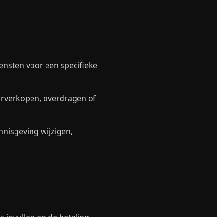
nsten voor een specifieke
oorverkopen, overdragen of
nisgeving wijzigen,