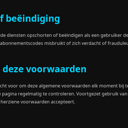
f beëindiging
de diensten opschorten of beëindigen als een gebruiker d
t, abonnementscodes misbruikt of zich verdacht of fraudule
n deze voorwaarden
cht voor om deze algemene voorwaarden elk moment bij te w
 pagina regelmatig te controleren. Voortgezet gebruik van 
e herziene voorwaarden accepteert.