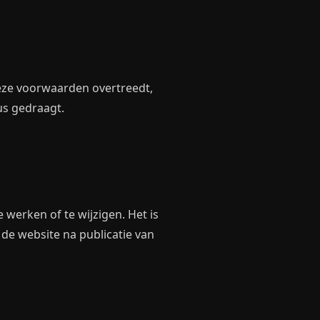
eze voorwaarden overtreedt,
us gedraagt.
erken of te wijzigen. Het is
de website na publicatie van