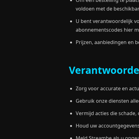
Om een bestelling te plaa
voldoen met de beschikba
U bent verantwoordelijk vo
abonnementscodes hier mo
Prijzen, aanbiedingen en b
Verantwoordel
Zorg voor accurate en actu
Gebruik onze diensten alle
Vermijd acties die schade
Houd uw accountgegevens 
Meld Streambe als u onge