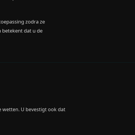
 toepassing zodra ze
 betekent dat u de
 wetten. U bevestigt ook dat