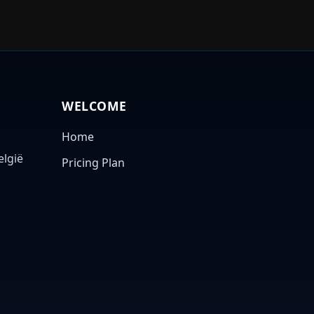
WELCOME
Home
elgië
Pricing Plan