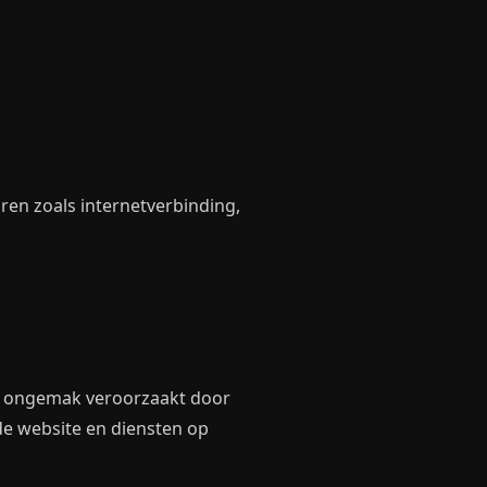
ren zoals internetverbinding,
 of ongemak veroorzaakt door
de website en diensten op