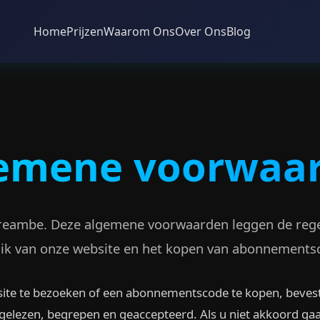
Home
Prijzen
Waarom Ons
Over Ons
Blog
emene voorwaa
reambe. Deze algemene voorwaarden leggen de regel
ik van onze website en het kopen van abonnements
ite te bezoeken of een abonnementscode te kopen, bevesti
elezen, begrepen en geaccepteerd. Als u niet akkoord gaa