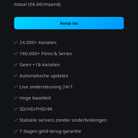
totaal (€6.66/maand)
koop nu
✅ 24.000+ Kanalen
✅ 160.000+ Films & Series
✅ Geen +18-kanalen
✅ Automatische updates
✅ Live ondersteuning 24/7
✅ Hoge kwaliteit
✅ SD/HD/FHD/4K
✅ Stabiele servers zonder onderbrekingen
✅ 7 dagen geld-terug-garantie