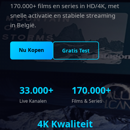
170.000+ films en series in HD/4K, met
snelle activatie en stabiele streaming
in België.
Nu Kopen
Gratis Test
33.000+
170.000+
Live Kanalen
Films & Series
4K Kwaliteit