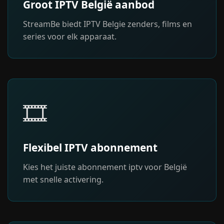
Groot IPTV België aanbod
StreamBe biedt IPTV Belgie zenders, films en
series voor elk apparaat.
🎞️
Flexibel IPTV abonnement
Kies het juiste abonnement iptv voor België
met snelle activering.