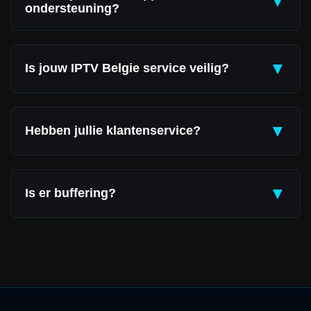
▼
ondersteuning?
▼
Is jouw IPTV Belgie service veilig?
▼
Hebben jullie klantenservice?
▼
Is er buffering?