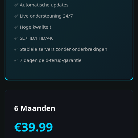
✅ Automatische updates
✅ Live ondersteuning 24/7
✅ Hoge kwaliteit
✅ SD/HD/FHD/4K
✅ Stabiele servers zonder onderbrekingen
✅ 7 dagen geld-terug-garantie
6 Maanden
€
39.99