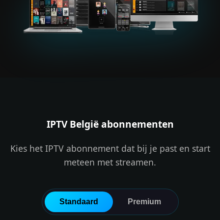
IPTV België abonnementen
Kies het IPTV abonnement dat bij je past en start
meteen met streamen.
Standaard
Premium