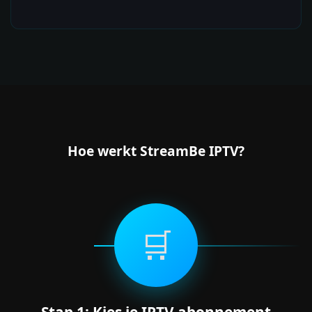
Hoe werkt StreamBe IPTV?
🛒
Stap
1
:
Kies je IPTV abonnement